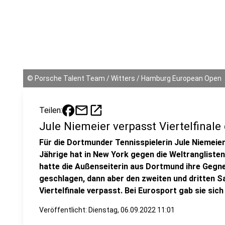
©
Porsche Talent Team / Witters / Hamburg European Open
mail
open_in_new
Teilen:
Jule Niemeier verpasst Viertelfinal
Für die Dortmunder Tennisspielerin Jule Niemeier
Jährige hat in New York gegen die Weltranglisten
hatte die Außenseiterin aus Dortmund ihre Gegne
geschlagen, dann aber den zweiten und dritten S
Viertelfinale verpasst. Bei Eurosport gab sie sic
Veröffentlicht:
Dienstag, 06.09.2022 11:01