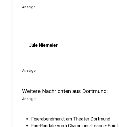
Anzeige
Jule Niemeier
Anzeige
Weitere Nachrichten aus Dortmund:
Anzeige
Feierabendmarkt am Theater Dortmund
Fan-Randale vorm Champions-League-Spiel