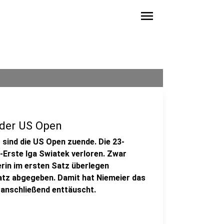
menu
e der US Open
 sind die US Open zuende. Die 23-
-Erste Iga Swiatek verloren. Zwar
rin im ersten Satz überlegen
atz abgegeben. Damit hat Niemeier das
h anschließend enttäuscht.