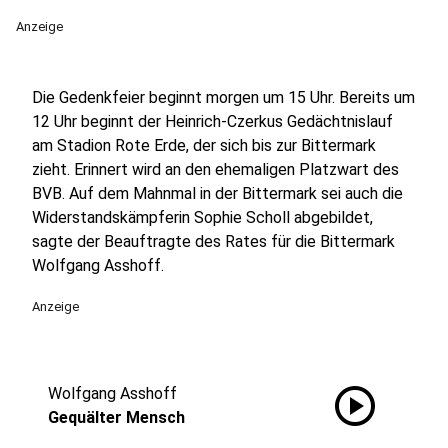
Anzeige
Die Gedenkfeier beginnt morgen um 15 Uhr. Bereits um
12 Uhr beginnt der Heinrich-Czerkus Gedächtnislauf
am Stadion Rote Erde, der sich bis zur Bittermark
zieht. Erinnert wird an den ehemaligen Platzwart des
BVB. Auf dem Mahnmal in der Bittermark sei auch die
Widerstandskämpferin Sophie Scholl abgebildet,
sagte der Beauftragte des Rates für die Bittermark
Wolfgang Asshoff.
Anzeige
play_circle
Wolfgang Asshoff
Gequälter Mensch