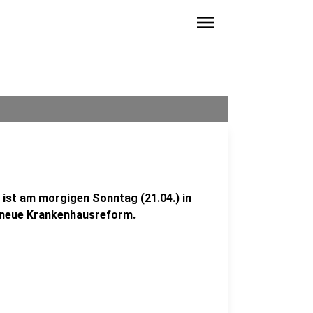
menu
ist am morgigen Sonntag (21.04.) in
 neue Krankenhausreform.