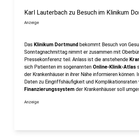
Karl Lauterbach zu Besuch im Klinikum D
Anzeige
Das
Klinikum Dortmund
bekommt Besuch von Gesund
Sonntagnachmittag nimmt er zusammen mit Oberbür
Pressekonferenz teil. Anlass ist die anstehende
Kra
sich Patienten im sogenannten
Online-Klinik-Atlas
s
der Krankenhäuser in ihrer Nähe informieren können. 
Daten zu Eingriffshäufigkeit und Komplikationsraten
Finanzierungssystem
der Krankenhäuser soll umge
Anzeige