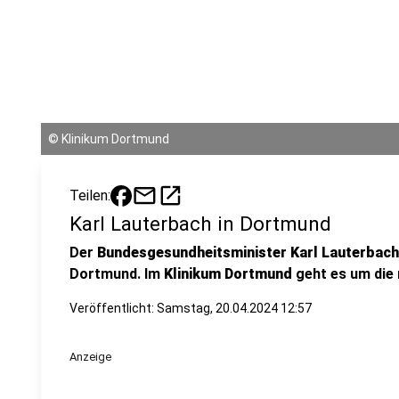
©
Klinikum Dortmund
mail
open_in_new
Teilen:
Karl Lauterbach in Dortmund
Der
Bundesgesundheitsminister Karl Lauterbach
Dortmund. Im
Klinikum Dortmund
geht es um die
Veröffentlicht:
Samstag, 20.04.2024 12:57
Anzeige