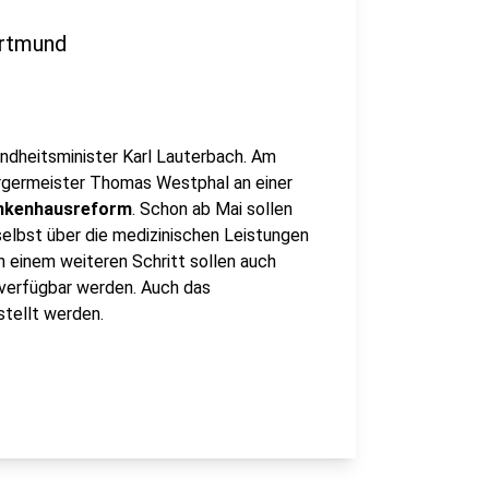
ortmund
heitsminister Karl Lauterbach. Am
germeister Thomas Westphal an einer
nkenhausreform
. Schon ab Mai sollen
elbst über die medizinischen Leistungen
In einem weiteren Schritt sollen auch
 verfügbar werden. Auch das
stellt werden.