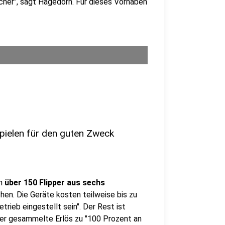
cher", sagt Hagedorn. Für dieses Vorhaben
pielen für den guten Zweck
en
über 150 Flipper aus sechs
hen. Die Geräte kosten teilweise bis zu
etrieb eingestellt sein". Der Rest ist
der gesammelte Erlös zu "100 Prozent an