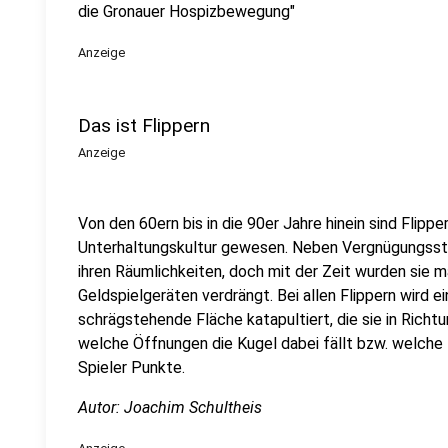
die Gronauer Hospizbewegung"
Anzeige
Das ist Flippern
Anzeige
Von den 60ern bis in die 90er Jahre hinein sind Flip
Unterhaltungskultur gewesen. Neben Vergnügungsstä
ihren Räumlichkeiten, doch mit der Zeit wurden sie 
Geldspielgeräten verdrängt. Bei allen Flippern wird e
schrägstehende Fläche katapultiert, die sie in Richtu
welche Öffnungen die Kugel dabei fällt bzw. welche 
Spieler Punkte.
Autor: Joachim Schultheis