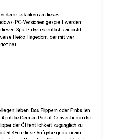
bei dem Gedanken an dieses
indows-PC-Versionen gespielt werden
ieses Spiel - das eigentlich gar nicht
sweise Heiko Hagedorn, der mit vier
det hat.
llegen lieben. Das Flippern oder Pinballen
 April
die German Pinball Convention in der
lipper der Öffentlichkeit zugänglich zu
inball4Fun
diese Aufgabe gemeinsam