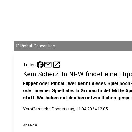
©
Pinball Convention
mail
open_in_new
Teilen:
Kein Scherz: In NRW findet eine Flip
Flipper oder Pinball: Wer kennt dieses Spiel noc
oder in einer Spielhalle. In Gronau findet Mitte A
statt. Wir haben mit den Verantwortlichen gespr
Veröffentlicht:
Donnerstag, 11.04.2024 12:05
Anzeige