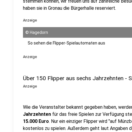
stemmen können, wir freuen uns auf zahlreiche Besu
haben sie in Gronau die Bürgerhalle reserviert.
Anzeige
©
Hagedorn
So sehen die Flipper-Spielautomaten aus
Anzeige
Über 150 Flipper aus sechs Jahrzehnten - S
Anzeige
Wie die Veranstalter bekannt gegeben haben, werd
Jahrzehnten
für das freie Spielen zur Verfügung ste
15.000 Euro
. Nur ein einziger Flipper wird "auf Münzb
kostenlos zu spielen. Außerdem geht laut Angaben 