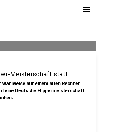
menu
per-Meisterschaft statt
h? Wahlweise auf einem alten Rechner
pril eine Deutsche Flippermeisterschaft
ochen.