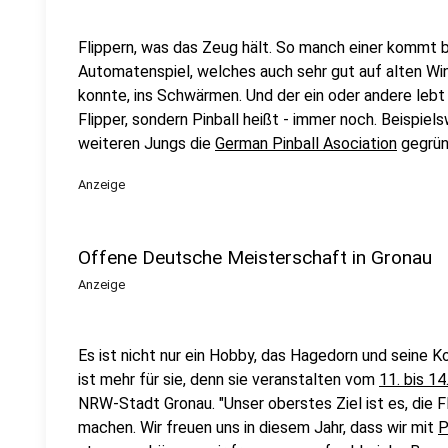
Flippern, was das Zeug hält. So manch einer kommt 
Automatenspiel, welches auch sehr gut auf alten W
konnte, ins Schwärmen. Und der ein oder andere lebt d
Flipper, sondern Pinball heißt - immer noch. Beispiel
weiteren Jungs die
German Pinball Asociation
gegrün
Anzeige
Offene Deutsche Meisterschaft in Gronau
Anzeige
Es ist nicht nur ein Hobby, das Hagedorn und seine Ko
ist mehr für sie, denn sie veranstalten vom
11. bis 14.
NRW-Stadt Gronau. "Unser oberstes Ziel ist es, die F
machen. Wir freuen uns in diesem Jahr, dass wir mit
P