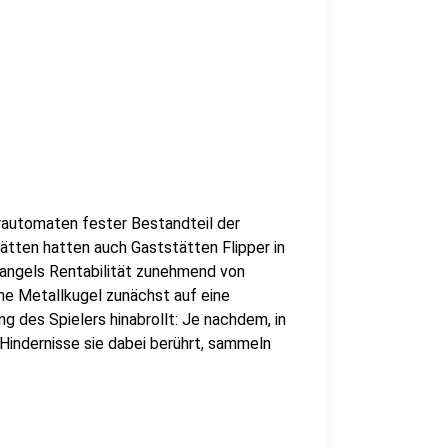
perautomaten fester Bestandteil der
tten hatten auch Gaststätten Flipper in
mangels Rentabilität zunehmend von
ine Metallkugel zunächst auf eine
ng des Spielers hinabrollt: Je nachdem, in
Hindernisse sie dabei berührt, sammeln