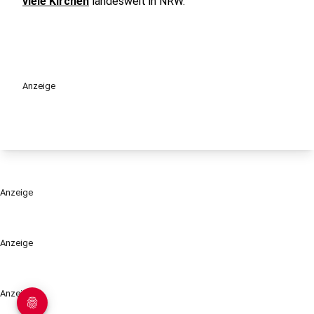
viele Kirchen
landesweit in NRW.
Anzeige
Anzeige
Anzeige
Anzeige