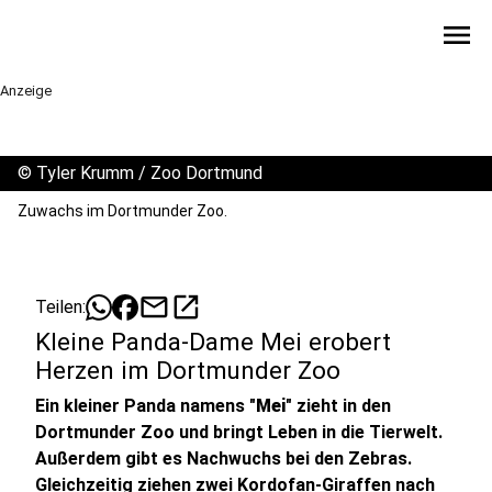
menu
Anzeige
©
Tyler Krumm / Zoo Dortmund
Zuwachs im Dortmunder Zoo.
mail
open_in_new
Teilen:
Kleine Panda-Dame Mei erobert
Herzen im Dortmunder Zoo
Ein kleiner Panda namens "
Mei
" zieht in den
Dortmunder Zoo und bringt Leben in die Tierwelt.
Außerdem gibt es Nachwuchs bei den Zebras.
Gleichzeitig ziehen zwei Kordofan-Giraffen nach