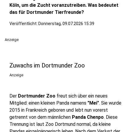
Köln, um die Zucht voranzutreiben. Was bedeutet
das für Dortmunder Tierfreunde?
Veröffentlicht:
Donnerstag, 09.07.2026 15:39
Anzeige
Zuwachs im Dortmunder Zoo
Anzeige
Der
Dortmunder Zoo
freut sich über ein neues
Mitglied: einen kleinen Panda namens
"Mei"
. Sie wurde
2015 in Frankreich geboren und lebt nun vorerst
getrennt von dem männlichen
Panda Chenpo
. Diese
Trennung ist laut Zoo Dortmund normal, da kleine
Pandas einzelgängerisch leben. Nach dem Verlust der