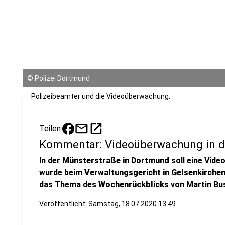
©
Polizei Dortmund
Polizeibeamter und die Videoüberwachung.
mail
open_in_new
Teilen:
Kommentar: Videoüberwachung in d
In der
Münsterstraße in Dortmund
soll eine Vide
wurde beim
Verwaltungsgericht in Gelsenkirchen
das Thema des
Wochenrückblicks
von Martin Bu
Veröffentlicht:
Samstag, 18.07.2020 13:49