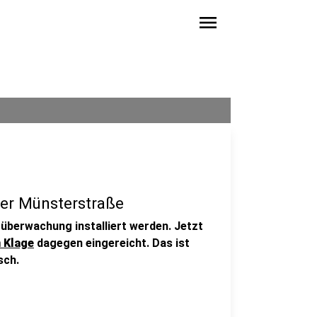
menu
er Münsterstraße
oüberwachung installiert werden. Jetzt
 Klage
dagegen eingereicht. Das ist
sch.