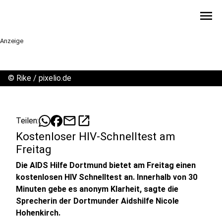
menu
Anzeige
©
Rike / pixelio.de
mail
open_in_new
Teilen:
Kostenloser HIV-Schnelltest am
Freitag
Die AIDS Hilfe Dortmund bietet am Freitag einen
kostenlosen HIV Schnelltest an. Innerhalb von 30
Minuten gebe es anonym Klarheit, sagte die
Sprecherin der Dortmunder Aidshilfe Nicole
Hohenkirch.