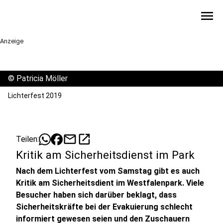
menu
Anzeige
©
Patricia Möller
Lichterfest 2019
mail
open_in_new
Teilen:
Kritik am Sicherheitsdienst im Park
Nach dem Lichterfest vom Samstag gibt es auch
Kritik am Sicherheitsdient im Westfalenpark. Viele
Besucher haben sich darüber beklagt, dass
Sicherheitskräfte bei der Evakuierung schlecht
informiert gewesen seien und den Zuschauern