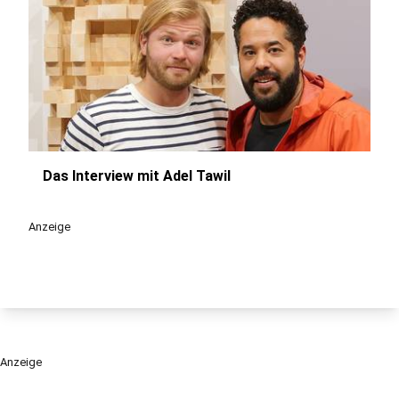
Das Interview mit Adel Tawil
play_circle
Anzeige
Anzeige