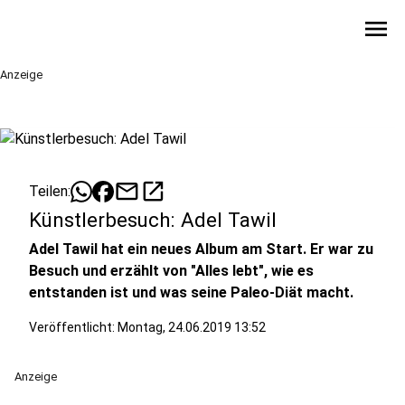
menu
Anzeige
mail
open_in_new
Teilen:
Künstlerbesuch: Adel Tawil
Adel Tawil hat ein neues Album am Start. Er war zu
Besuch und erzählt von "Alles lebt", wie es
entstanden ist und was seine Paleo-Diät macht.
Veröffentlicht:
Montag, 24.06.2019 13:52
Anzeige