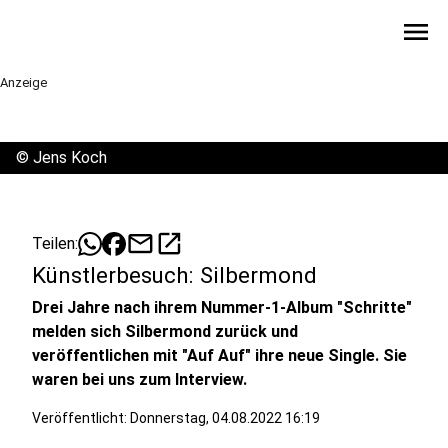
menu
Anzeige
©
Jens Koch
mail
open_in_new
Teilen:
Künstlerbesuch: Silbermond
Drei Jahre nach ihrem Nummer-1-Album "Schritte"
melden sich Silbermond zurück und
veröffentlichen mit "Auf Auf" ihre neue Single. Sie
waren bei uns zum Interview.
Veröffentlicht:
Donnerstag, 04.08.2022 16:19