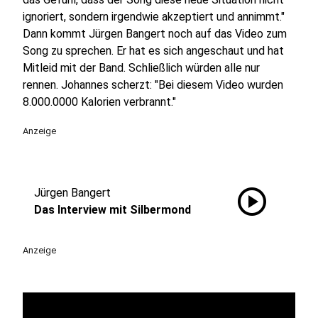
ignoriert, sondern irgendwie akzeptiert und annimmt."
Dann kommt Jürgen Bangert noch auf das Video zum
Song zu sprechen. Er hat es sich angeschaut und hat
Mitleid mit der Band. Schließlich würden alle nur
rennen. Johannes scherzt: "
Bei diesem Video wurden
8.000.0000 Kalorien verbrannt.
"
Anzeige
play_circle
Jürgen Bangert
Das Interview mit Silbermond
Anzeige