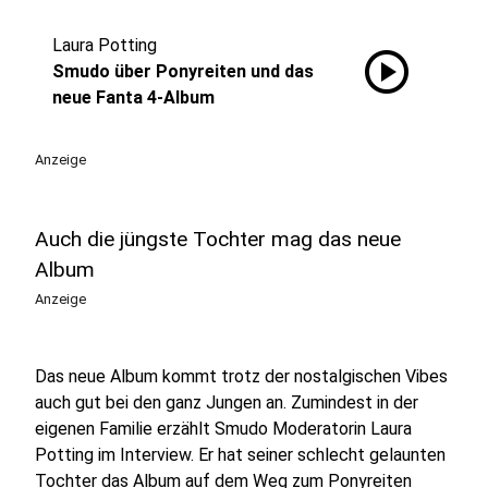
Laura Potting
play_circle
Smudo über Ponyreiten und das
neue Fanta 4-Album
Anzeige
Auch die jüngste Tochter mag das neue
Album
Anzeige
Das neue Album kommt trotz der nostalgischen Vibes
auch gut bei den ganz Jungen an. Zumindest in der
eigenen Familie erzählt Smudo Moderatorin Laura
Potting im Interview. Er hat seiner schlecht gelaunten
Tochter das Album auf dem Weg zum Ponyreiten