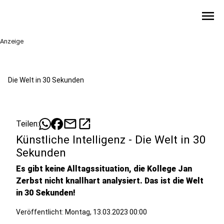
menu
Anzeige
Die Welt in 30 Sekunden
mail
open_in_new
Teilen:
Künstliche Intelligenz - Die Welt in 30
Sekunden
Es gibt keine Alltagssituation, die Kollege Jan
Zerbst nicht knallhart analysiert. Das ist die Welt
in 30 Sekunden!
Veröffentlicht:
Montag, 13.03.2023 00:00