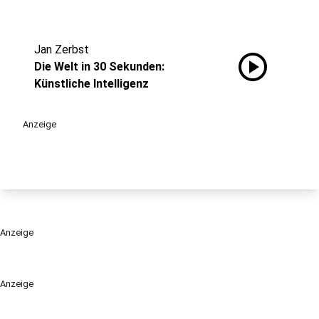
Jan Zerbst
play_circle
Die Welt in 30 Sekunden:
Künstliche Intelligenz
Anzeige
Anzeige
Anzeige