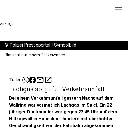
menu
Anzeige
©
Polizei Presseportal | Symbolbild
Blaulicht auf einem Polizeiwagen
mail
open_in_new
Teilen:
Lachgas sorgt für Verkehrsunfall
Bei einem Verkehrsunfall gestern Nacht auf dem
Wallring war vermutlich Lachgas im Spiel. Ein 22-
jähriger Dortmunder war gegen 23:45 Uhr auf dem
Hiltropwall in Höhe des Theaters mit überhöhter
Geschwindigkeit von der Fahrbahn abgekommen