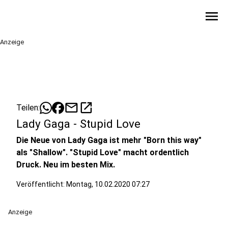
menu
Anzeige
mail
open_in_new
Teilen:
Lady Gaga - Stupid Love
Die Neue von Lady Gaga ist mehr "Born this way"
als "Shallow". "Stupid Love" macht ordentlich
Druck. Neu im besten Mix.
Veröffentlicht:
Montag, 10.02.2020 07:27
Anzeige