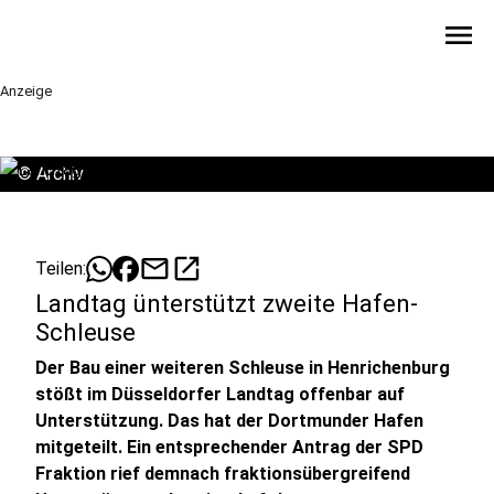
menu
Anzeige
©
Archiv
mail
open_in_new
Teilen:
Landtag ünterstützt zweite Hafen-
Schleuse
Der Bau einer weiteren Schleuse in Henrichenburg
stößt im Düsseldorfer Landtag offenbar auf
Unterstützung. Das hat der Dortmunder Hafen
mitgeteilt. Ein entsprechender Antrag der SPD
Fraktion rief demnach fraktionsübergreifend