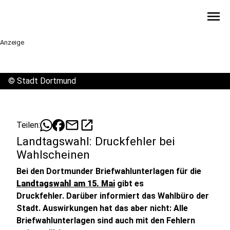
menu
Anzeige
©
Stadt Dortmund
mail
open_in_new
Teilen:
Landtagswahl: Druckfehler bei
Wahlscheinen
Bei den Dortmunder Briefwahlunterlagen für die
Landtagswahl am 15. Mai
gibt es
Druckfehler. Darüber informiert das Wahlbüro der
Stadt. Auswirkungen hat das aber nicht: Alle
Briefwahlunterlagen sind auch mit den Fehlern