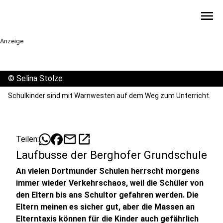
menu
Anzeige
©
Selina Stolze
Schulkinder sind mit Warnwesten auf dem Weg zum Unterricht.
mail
open_in_new
Teilen:
Laufbusse der Berghofer Grundschule
An vielen Dortmunder Schulen herrscht morgens
immer wieder Verkehrschaos, weil die Schüler von
den Eltern bis ans Schultor gefahren werden. Die
Eltern meinen es sicher gut, aber die Massen an
Elterntaxis können für die Kinder auch gefährlich