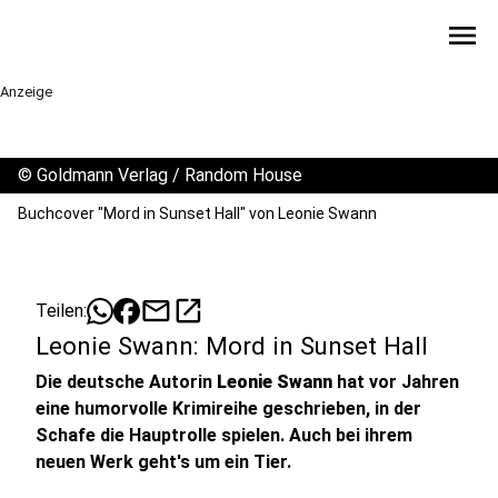
menu
Anzeige
©
Goldmann Verlag / Random House
Buchcover "Mord in Sunset Hall" von Leonie Swann
mail
open_in_new
Teilen:
Leonie Swann: Mord in Sunset Hall
Die deutsche Autorin
Leonie Swann
hat vor Jahren
eine humorvolle Krimireihe geschrieben, in der
Schafe die Hauptrolle spielen. Auch bei ihrem
neuen Werk geht's um ein Tier.