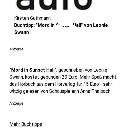
Kirsten Guthmann
play_circle
Buchtipp: "Mord in Sunset Hall" von Leonie
Swann
Anzeige
"Mord in Sunset Hall"
, geschrieben von Leonie
Swann, kostet gebunden 20 Euro. Mehr Spaß macht
das Hörbuch aus dem Hörverlag für 15 Euro - sehr
witzig gelesen von Schauspielerin Anna Thalbach.
Anzeige
Mehr Buchtipps