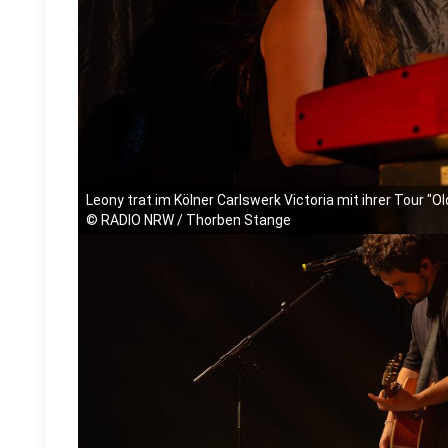
Leony trat im Kölner Carlswerk Victoria mit ihrer Tour "O
©
RADIO NRW / Thorben Stange