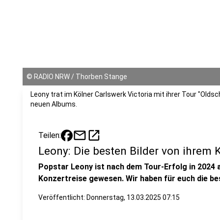
©
RADIO NRW / Thorben Stange
Leony trat im Kölner Carlswerk Victoria mit ihrer Tour "Oldsc
neuen Albums.
mail
open_in_new
Teilen:
Leony: Die besten Bilder von ihrem 
Popstar Leony ist nach dem Tour-Erfolg in 2024 
Konzertreise gewesen. Wir haben für euch die be
Veröffentlicht:
Donnerstag, 13.03.2025 07:15