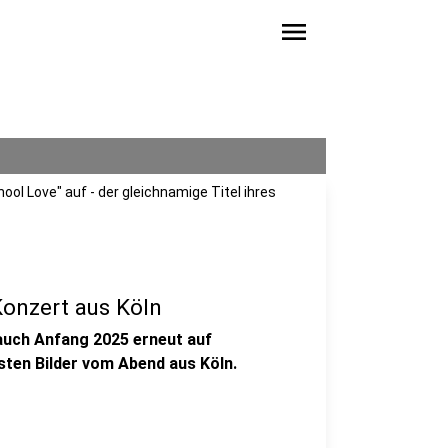
menu
hool Love" auf - der gleichnamige Titel ihres
Konzert aus Köln
auch Anfang 2025 erneut auf
sten Bilder vom Abend aus Köln.