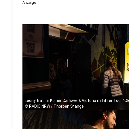
Anzeige
Leony trat im Kölner Carlswerk Victoria mit ihrer Tour "O
©
RADIO NRW / Thorben Stange