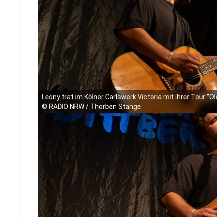
Leony trat im Kölner Carlswerk Victoria mit ihrer Tour "O
©
RADIO NRW / Thorben Stange