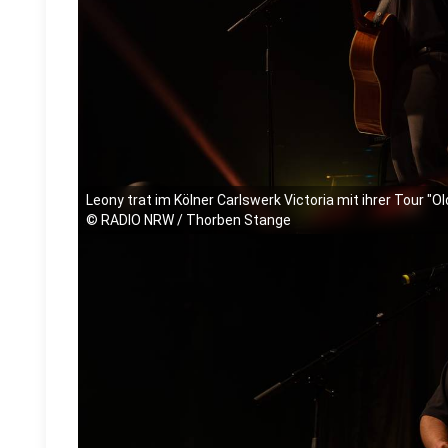
Leony trat im Kölner Carlswerk Victoria mit ihrer Tour "O
©
RADIO NRW / Thorben Stange