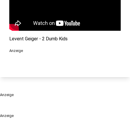
Levent Geiger - 2 Dumb Kids
Anzeige
Anzeige
Anzeige