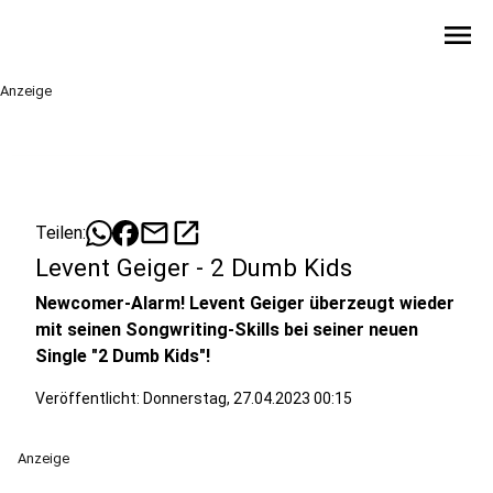
menu
Anzeige
mail
open_in_new
Teilen:
Levent Geiger - 2 Dumb Kids
Newcomer-Alarm! Levent Geiger überzeugt wieder
mit seinen Songwriting-Skills bei seiner neuen
Single "2 Dumb Kids"!
Veröffentlicht:
Donnerstag, 27.04.2023 00:15
Anzeige