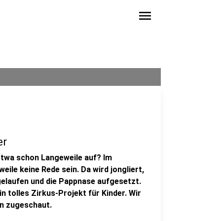
menu
er
etwa schon Langeweile auf? Im
ile keine Rede sein. Da wird jongliert,
gelaufen und die Pappnase aufgesetzt.
n tolles Zirkus-Projekt für Kinder. Wir
en zugeschaut.