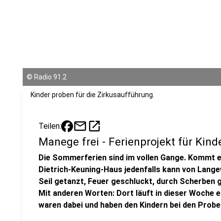
©
Radio 91.2
Kinder proben für die Zirkusaufführung.
mail
open_in_new
Teilen:
Manege frei - Ferienprojekt für Kind
Die Sommerferien sind im vollen Gange. Kommt 
Dietrich-Keuning-Haus jedenfalls kann von Langewe
Seil getanzt, Feuer geschluckt, durch Scherben 
Mit anderen Worten: Dort läuft in dieser Woche ei
waren dabei und haben den Kindern bei den Prob