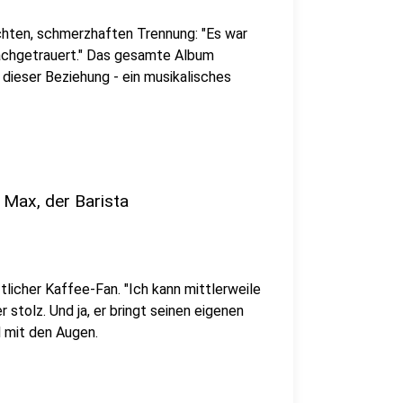
chten, schmerzhaften Trennung: "Es war
 nachgetrauert." Das gesamte Album
dieser Beziehung - ein musikalisches
Max, der Barista
tlicher Kaffee-Fan. "Ich kann mittlerweile
 stolz. Und ja, er bringt seinen eigenen
l mit den Augen.