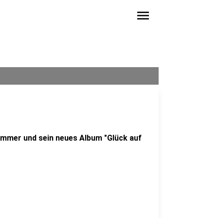
menu
ummer und sein neues Album "Glück auf