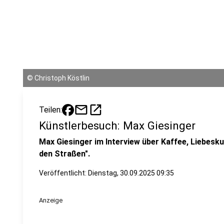
©
Christoph Köstlin
mail
open_in_new
Teilen:
Künstlerbesuch: Max Giesinger
Max Giesinger im Interview über Kaffee, Liebesk
den Straßen".
Veröffentlicht: Dienstag, 30.09.2025 09:35
Anzeige