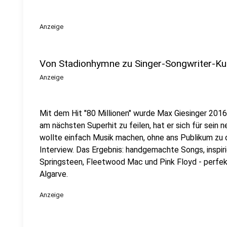
Anzeige
Von Stadionhymne zu Singer-Songwriter-Ku
Anzeige
Mit dem Hit "80 Millionen" wurde Max Giesinger 2016
am nächsten Superhit zu feilen, hat er sich für sei
wollte einfach Musik machen, ohne ans Publikum zu de
Interview. Das Ergebnis: handgemachte Songs, inspir
Springsteen, Fleetwood Mac und Pink Floyd - perfekt
Algarve.
Anzeige