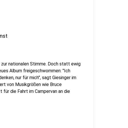
nst
 zur nationalen Stimme. Doch statt ewig
n neues Album freigeschwommen: "Ich
nken, nur für mich", sagt Giesinger im
iert von Musikgrößen wie Bruce
 für die Fahrt im Campervan an die