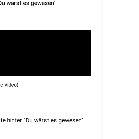
Du wärst es gewesen"
ic Video)
e hinter "Du wärst es gewesen"