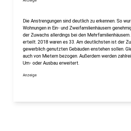
Anzeige
Die Anstrengungen sind deutlich zu erkennen. So wurd
Wohnungen in Ein- und Zweifamilienhäusern genehmigt,
der Zuwachs allerdings bei den Mehrfamilienhäuser
erteilt. 2018 waren es 33. Am deutlichsten ist der Z
gewerblich genutzten Gebäuden enstehen sollen. Gle
auch von Mietern bezogen. Außerdem werden zahlre
Um- oder Ausbau erweitert.
Anzeige