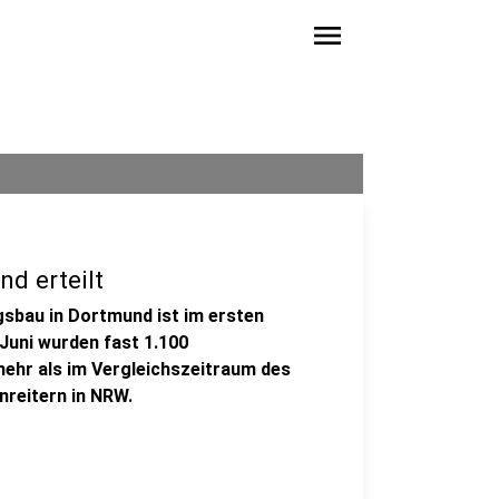
menu
d erteilt
sbau in Dortmund ist im ersten
 Juni wurden fast 1.100
ehr als im Vergleichszeitraum des
nreitern in NRW.