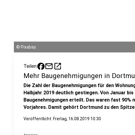
©
Pixabay
mail
open_in_new
Teilen:
Mehr Baugenehmigungen in Dortmun
Die Zahl der Baugenehmigungen für den Wohnung
Halbjahr 2019 deutlich gestiegen. Von Januar bis
Baugenehmigungen erteilt. Das waren fast 90% m
Vorjahres. Damit gehört Dortmund zu den Spitze
Veröffentlicht:
Freitag, 16.08.2019 10:30