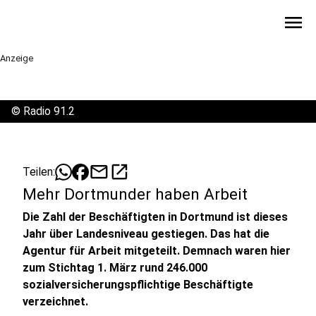
menu
Anzeige
©
Radio 91.2
mail
open_in_new
Teilen:
Mehr Dortmunder haben Arbeit
Die Zahl der Beschäftigten in Dortmund ist dieses
Jahr über Landesniveau gestiegen. Das hat die
Agentur für Arbeit mitgeteilt. Demnach waren hier
zum Stichtag 1. März rund 246.000
sozialversicherungspflichtige Beschäftigte
verzeichnet.