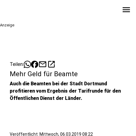
menu
Anzeige
mail
open_in_new
Teilen:
Mehr Geld für Beamte
Auch die Beamten bei der Stadt Dortmund
profitieren vom Ergebnis der Tarifrunde für den
Öffentlichen Dienst der Länder.
Veröffentlicht:
Mittwoch, 06.03.2019 08:22