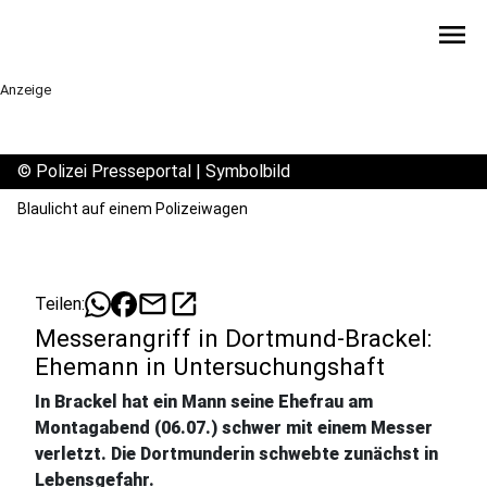
menu
Anzeige
©
Polizei Presseportal | Symbolbild
Blaulicht auf einem Polizeiwagen
mail
open_in_new
Teilen:
Messerangriff in Dortmund-Brackel:
Ehemann in Untersuchungshaft
In Brackel hat ein Mann seine Ehefrau am
Montagabend (06.07.) schwer mit einem Messer
verletzt. Die Dortmunderin schwebte zunächst in
Lebensgefahr.