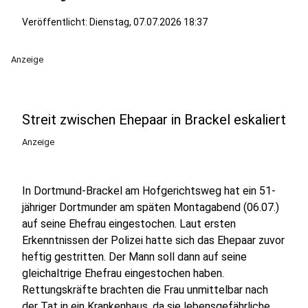
Veröffentlicht:
Dienstag, 07.07.2026 18:37
Anzeige
Streit zwischen Ehepaar in Brackel eskaliert
Anzeige
In Dortmund-Brackel am Hofgerichtsweg hat ein 51-
jähriger Dortmunder am späten Montagabend (06.07.)
auf seine Ehefrau eingestochen. Laut ersten
Erkenntnissen der Polizei hatte sich das Ehepaar zuvor
heftig gestritten. Der Mann soll dann auf seine
gleichaltrige Ehefrau eingestochen haben.
Rettungskräfte brachten die Frau unmittelbar nach
der Tat in ein Krankenhaus, da sie lebensgefährliche