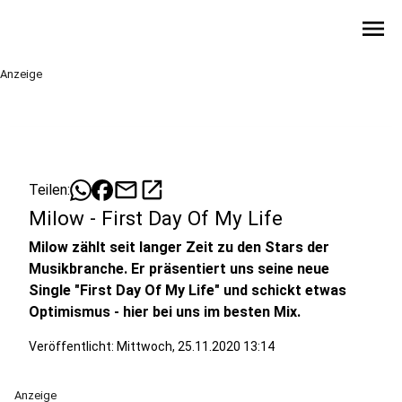
menu
Anzeige
mail
open_in_new
Teilen:
Milow - First Day Of My Life
Milow zählt seit langer Zeit zu den Stars der
Musikbranche. Er präsentiert uns seine neue
Single "First Day Of My Life" und schickt etwas
Optimismus - hier bei uns im besten Mix.
Veröffentlicht:
Mittwoch, 25.11.2020 13:14
Anzeige