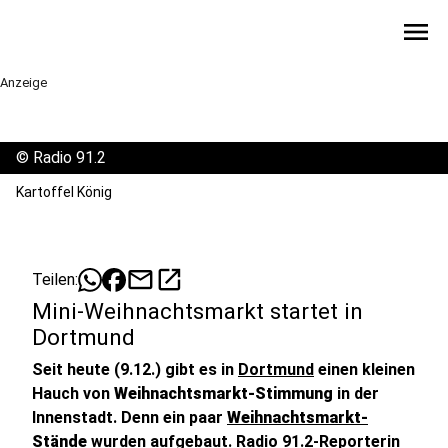
menu
Anzeige
©
Radio 91.2
Kartoffel König
mail
open_in_new
Teilen:
Mini-Weihnachtsmarkt startet in
Dortmund
Seit heute (9.12.) gibt es in
Dortmund
einen kleinen
Hauch von
Weihnachtsmarkt-Stimmung
in der
Innenstadt. Denn ein paar
Weihnachtsmarkt-
Stände
wurden aufgebaut. Radio 91.2-Reporterin