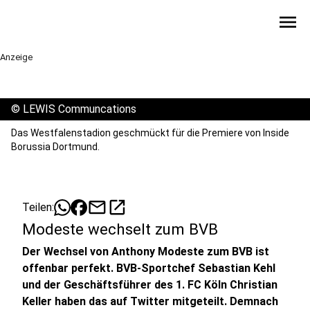
menu
Anzeige
©
LEWIS Communcations
Das Westfalenstadion geschmückt für die Premiere von Inside
Borussia Dortmund.
mail
open_in_new
Teilen:
Modeste wechselt zum BVB
Der Wechsel von Anthony Modeste zum BVB ist
offenbar perfekt. BVB-Sportchef Sebastian Kehl
und der Geschäftsführer des 1. FC Köln Christian
Keller haben das auf Twitter mitgeteilt. Demnach