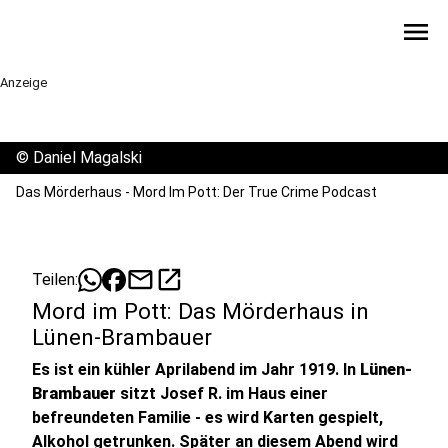
menu
Anzeige
©
Daniel Magalski
Das Mörderhaus - Mord Im Pott: Der True Crime Podcast
mail
open_in_new
Teilen:
Mord im Pott: Das Mörderhaus in
Lünen-Brambauer
Es ist ein kühler Aprilabend im Jahr 1919. In
Lünen-
Brambauer
sitzt Josef R. im Haus einer
befreundeten Familie - es wird Karten gespielt,
Alkohol getrunken. Später an diesem Abend wird