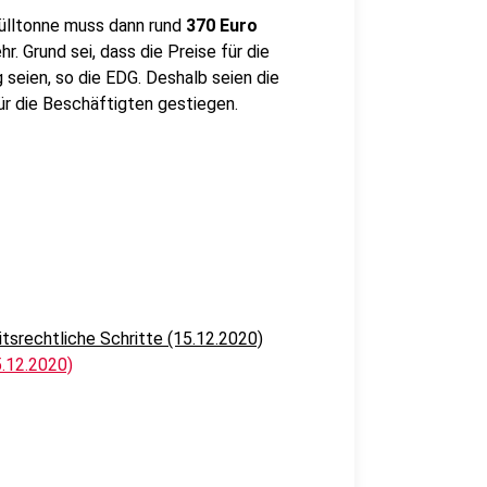
mülltonne muss dann rund
370 Euro
r. Grund sei, dass die Preise für die
 seien, so die EDG. Deshalb seien die
ür die Beschäftigten gestiegen.
itsrechtliche Schritte (15.12.2020)
5.12.2020)