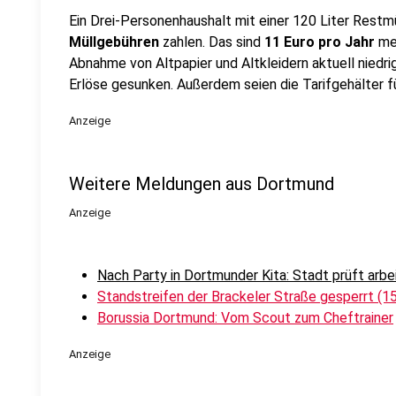
Ein Drei-Personenhaushalt mit einer 120 Liter Rest
Müllgebühren
zahlen. Das sind
11 Euro pro Jahr
meh
Abnahme von Altpapier und Altkleidern aktuell niedrig
Erlöse gesunken. Außerdem seien die Tarifgehälter f
Anzeige
Weitere Meldungen aus Dortmund
Anzeige
Nach Party in Dortmunder Kita: Stadt prüft arbe
Standstreifen der Brackeler Straße gesperrt (1
Borussia Dortmund: Vom Scout zum Cheftrainer
Anzeige