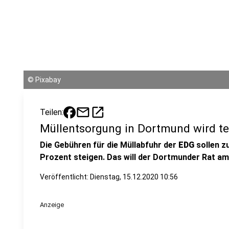
©
Pixabay
mail
open_in_new
Teilen:
Müllentsorgung in Dortmund wird te
Die Gebühren für die Müllabfuhr der
EDG
sollen z
Prozent steigen. Das will der Dortmunder Rat a
Veröffentlicht:
Dienstag, 15.12.2020 10:56
Anzeige