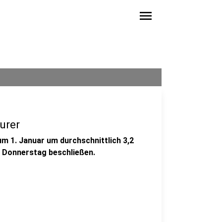
menu
urer
um 1. Januar um durchschnittlich 3,2
m Donnerstag beschließen.