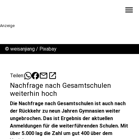
menu
Anzeige
©
weisanjiang / Pixabay
mail
open_in_new
Teilen:
Nachfrage nach Gesamtschulen
weiterhin hoch
Die Nachfrage nach Gesamtschulen ist auch nach
der Rückkehr zu neun Jahren Gymnasien weiter
ungebrochen. Das ist Ergebnis der aktuellen
Anmeldungen für die weiterführenden Schulen. Mit
über 5.000 lag die Zahl um gut 400 über dem