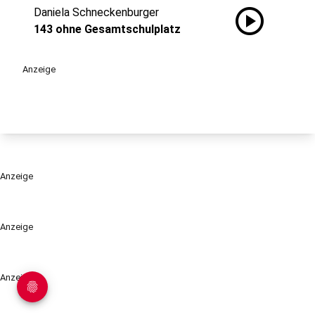
play_circle
Daniela Schneckenburger
143 ohne Gesamtschulplatz
Anzeige
Anzeige
Anzeige
Anzeige