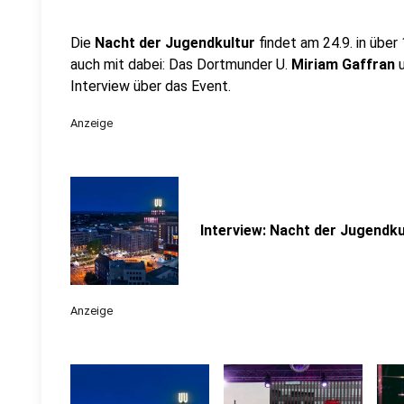
Die
Nacht der Jugendkultur
findet am 24.9. in übe
auch mit dabei: Das Dortmunder U.
Miriam Gaffran
u
Interview über das Event.
Anzeige
Interview: Nacht der Jugendku
Anzeige