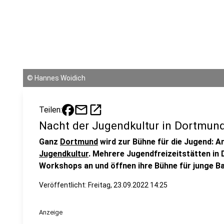
©
Hannes Woidich
mail
open_in_new
Teilen:
Nacht der Jugendkultur in Dortmun
Ganz
Dortmund
wird zur Bühne für die Jugend: 
Jugendkultur
. Mehrere Jugendfreizeitstätten in
Workshops an und öffnen ihre Bühne für junge B
Veröffentlicht:
Freitag, 23.09.2022 14:25
Anzeige