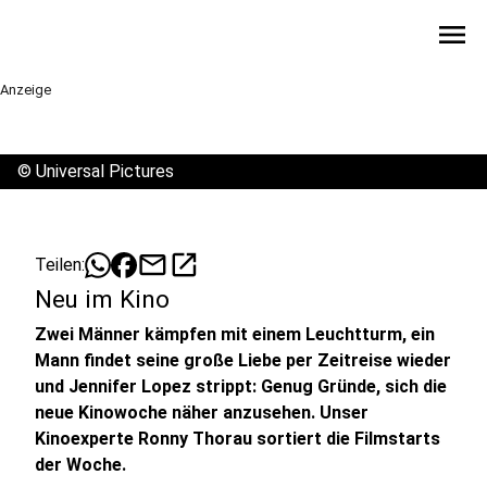
menu
Anzeige
©
Universal Pictures
mail
open_in_new
Teilen:
Neu im Kino
Zwei Männer kämpfen mit einem Leuchtturm, ein
Mann findet seine große Liebe per Zeitreise wieder
und Jennifer Lopez strippt: Genug Gründe, sich die
neue Kinowoche näher anzusehen. Unser
Kinoexperte Ronny Thorau sortiert die Filmstarts
der Woche.