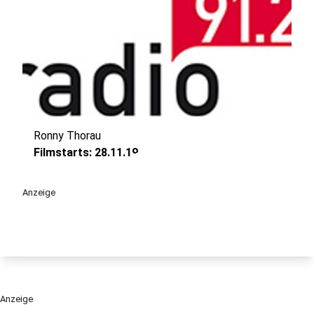
Ronny Thorau
play_circle
Filmstarts: 28.11.19
Anzeige
Anzeige