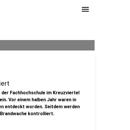
menu
iert
 der Fachhochschule im Kreuzviertel
ein. Vor einem halben Jahr waren in
n entdeckt worden. Seitdem werden
 Brandwache kontrolliert.