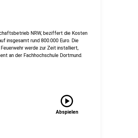
chaftsbetrieb NRW, beziffert die Kosten
uf insgesamt rund 800.000 Euro. Die
euerwehr werde zur Zeit installiert,
ment an der Fachhochschule Dortmund.
play_circle
Abspielen