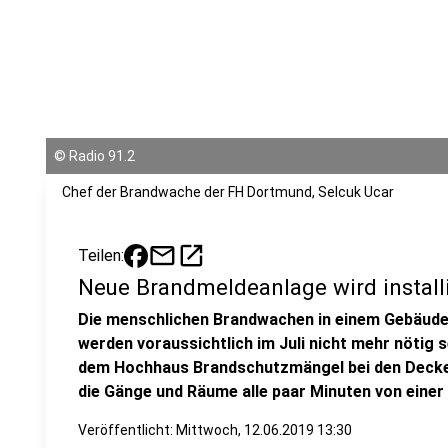
©
Radio 91.2
Chef der Brandwache der FH Dortmund, Selcuk Ucar
mail
open_in_new
Teilen:
Neue Brandmeldeanlage wird install
Die menschlichen Brandwachen in einem Gebäude
werden voraussichtlich im Juli nicht mehr nötig s
dem Hochhaus Brandschutzmängel bei den Decke
die Gänge und Räume alle paar Minuten von einer
Veröffentlicht:
Mittwoch, 12.06.2019 13:30