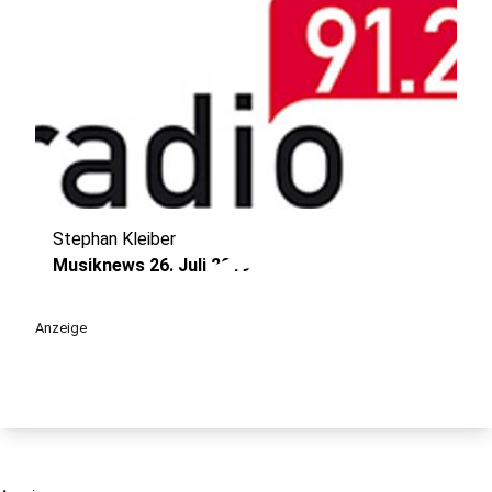
Stephan Kleiber
play_circle
Musiknews 26. Juli 2019
Anzeige