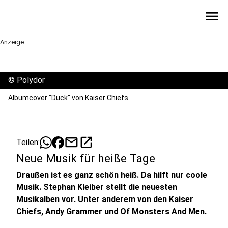
menu
Anzeige
©
Polydor
Albumcover "Duck" von Kaiser Chiefs.
mail
open_in_new
Teilen:
Neue Musik für heiße Tage
Draußen ist es ganz schön heiß. Da hilft nur coole
Musik. Stephan Kleiber stellt die neuesten
Musikalben vor. Unter anderem von den Kaiser
Chiefs, Andy Grammer und Of Monsters And Men.