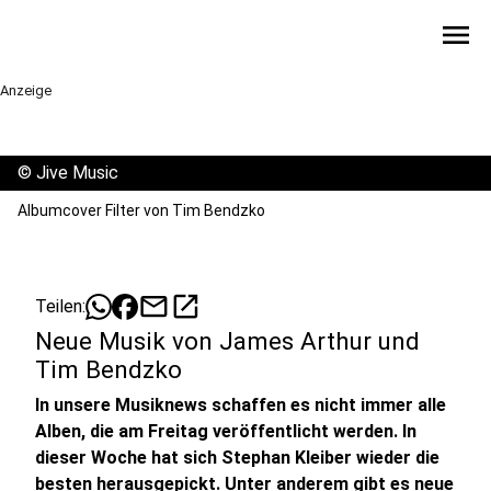
menu
Anzeige
©
Jive Music
Albumcover Filter von Tim Bendzko
mail
open_in_new
Teilen:
Neue Musik von James Arthur und
Tim Bendzko
In unsere Musiknews schaffen es nicht immer alle
Alben, die am Freitag veröffentlicht werden. In
dieser Woche hat sich Stephan Kleiber wieder die
besten herausgepickt. Unter anderem gibt es neue