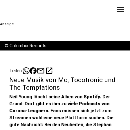
menu
Anzeige
©
Columbia Records
mail
open_in_new
Teilen:
Neue Musik von Mo, Tocotronic und
The Temptations
Neil Young löscht seine Alben von
Spotify.
Der
Grund: Dort gibt es ihm zu
viele Podcasts von
Corona-Leugnern
. Fans müssen sich jetzt zum
Streamen wohl eine neue Plattform suchen. Die
gute Nachricht: Bei den Neuheiten, die Stephan