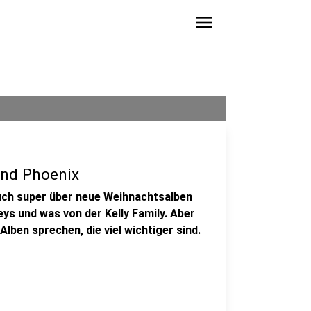
menu
und Phoenix
ch super über neue Weihnachtsalben
eys und was von der Kelly Family. Aber
lben sprechen, die viel wichtiger sind.