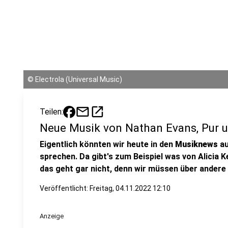
©
Electrola (Universal Music)
mail
open_in_new
Teilen:
Neue Musik von Nathan Evans, Pur 
Eigentlich könnten wir heute in den
Musiknews
au
sprechen. Da gibt's zum Beispiel was von Alicia K
das geht gar nicht, denn wir müssen über andere A
Veröffentlicht:
Freitag, 04.11.2022 12:10
Anzeige