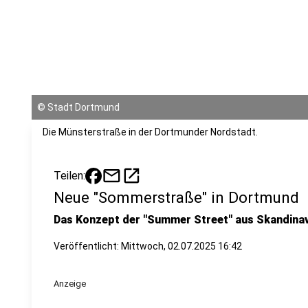
©
Stadt Dortmund
Die Münsterstraße in der Dortmunder Nordstadt.
mail
open_in_new
Teilen:
Neue "Sommerstraße" in Dortmund
Das Konzept der "Summer Street" aus Skandina
Veröffentlicht:
Mittwoch, 02.07.2025 16:42
Anzeige