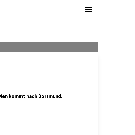
menu
vien kommt nach Dortmund.