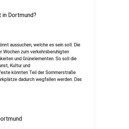
 in Dortmund?
nnt aussuchen, welche es sein soll. Die
vier Wochen zum verkehrsberuhigten
keiten und Grünelementen. So soll die
nst, Kultur und
este könnten Teil der Sommerstraße
Parkplätze dadurch wegfallen werden. Das
 Dortmund