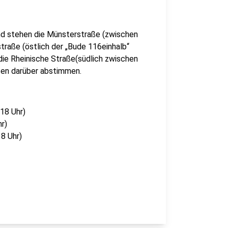
nd stehen die Münsterstraße (zwischen
traße (östlich der „Bude 116einhalb“
ie Rheinische Straße(südlich zwischen
fen darüber abstimmen.
-18 Uhr)
hr)
18 Uhr)