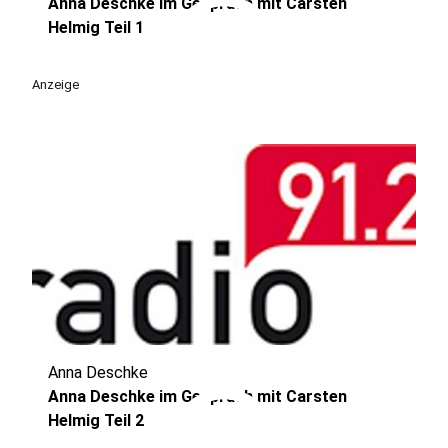
play_circle
Anna Deschke im Gespräch mit Carsten
Helmig Teil 1
Anzeige
Anna Deschke
play_circle
Anna Deschke im Gespräch mit Carsten
Helmig Teil 2