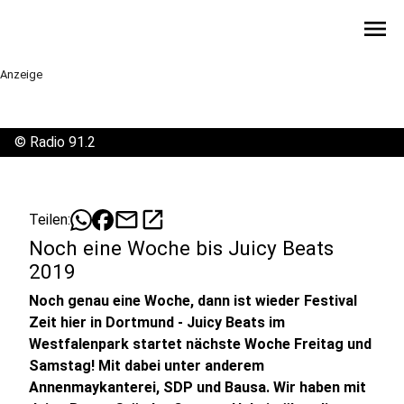
menu
Anzeige
©
Radio 91.2
mail
open_in_new
Teilen:
Noch eine Woche bis Juicy Beats
2019
Noch genau eine Woche, dann ist wieder Festival
Zeit hier in Dortmund - Juicy Beats im
Westfalenpark startet nächste Woche Freitag und
Samstag! Mit dabei unter anderem
Annenmaykanterei, SDP und Bausa. Wir haben mit