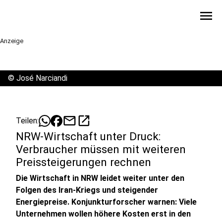
menu
Anzeige
©
José Narciandi
mail
open_in_new
Teilen:
NRW-Wirtschaft unter Druck:
Verbraucher müssen mit weiteren
Preissteigerungen rechnen
Die Wirtschaft in NRW leidet weiter unter den
Folgen des Iran-Kriegs und steigender
Energiepreise. Konjunkturforscher warnen: Viele
Unternehmen wollen höhere Kosten erst in den