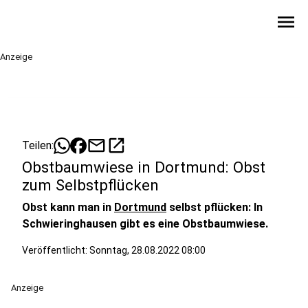
menu
Anzeige
mail
open_in_new
Teilen:
Obstbaumwiese in Dortmund: Obst
zum Selbstpflücken
Obst kann man in
Dortmund
selbst pflücken: In
Schwieringhausen gibt es eine Obstbaumwiese.
Veröffentlicht:
Sonntag, 28.08.2022 08:00
Anzeige