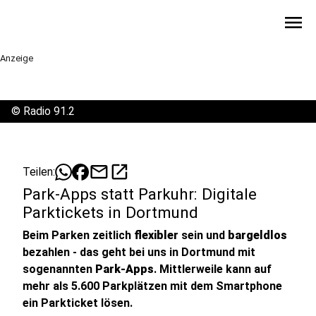
menu
Anzeige
©
Radio 91.2
mail
open_in_new
Teilen:
Park-Apps statt Parkuhr: Digitale
Parktickets in Dortmund
Beim Parken zeitlich
flexibler
sein und
bargeldlos
bezahlen - das geht bei uns in Dortmund mit
sogenannten
Park-Apps
. Mittlerweile kann auf
mehr als 5.600 Parkplätzen mit dem Smartphone
ein Parkticket lösen.