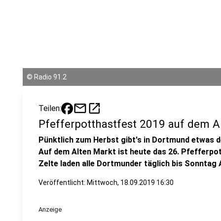
©
Radio 91.2
mail
open_in_new
Teilen:
Pfefferpotthastfest 2019 auf dem A
Pünktlich zum Herbst gibt's in Dortmund etwas d
Auf dem Alten Markt ist heute das 26. Pfefferpo
Zelte laden alle Dortmunder täglich bis Sonnta
Veröffentlicht:
Mittwoch, 18.09.2019 16:30
Anzeige