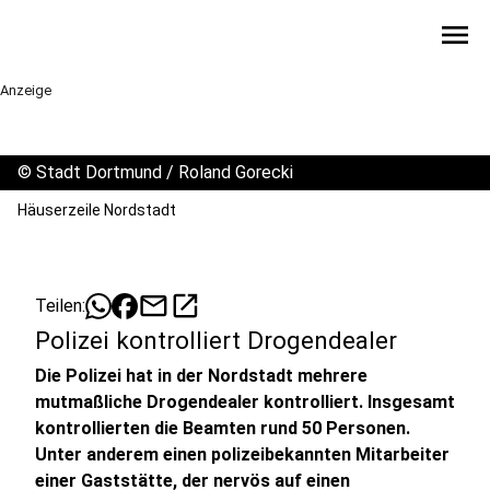
menu
Anzeige
©
Stadt Dortmund / Roland Gorecki
Häuserzeile Nordstadt
mail
open_in_new
Teilen:
Polizei kontrolliert Drogendealer
Die Polizei hat in der Nordstadt mehrere
mutmaßliche Drogendealer kontrolliert. Insgesamt
kontrollierten die Beamten rund 50 Personen.
Unter anderem einen polizeibekannten Mitarbeiter
einer Gaststätte, der nervös auf einen