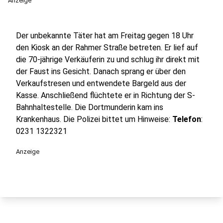
Anzeige
Der unbekannte Täter hat am Freitag gegen 18 Uhr
den Kiosk an der Rahmer Straße betreten. Er lief auf
die 70-jährige Verkäuferin zu und schlug ihr direkt mit
der Faust ins Gesicht. Danach sprang er über den
Verkaufstresen und entwendete Bargeld aus der
Kasse. Anschließend flüchtete er in Richtung der S-
Bahnhaltestelle. Die Dortmunderin kam ins
Krankenhaus. Die Polizei bittet um Hinweise:
Telefon
:
0231 1322321
Anzeige