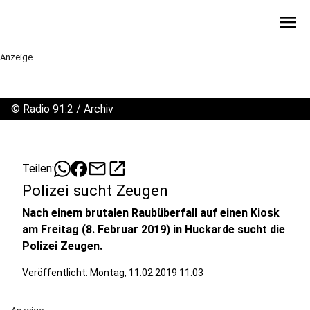
menu
Anzeige
©
Radio 91.2 / Archiv
mail
open_in_new
Teilen:
Polizei sucht Zeugen
Nach einem brutalen Raubüberfall auf einen Kiosk
am Freitag (8. Februar 2019) in Huckarde sucht die
Polizei Zeugen.
Veröffentlicht:
Montag, 11.02.2019 11:03