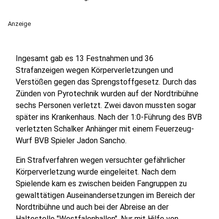
Anzeige
Ingesamt gab es 13 Festnahmen und 36
Strafanzeigen wegen Körperverletzungen und
Verstößen gegen das Sprengstoffgesetz. Durch das
Zünden von Pyrotechnik wurden auf der Nordtribühne
sechs Personen verletzt. Zwei davon mussten sogar
später ins Krankenhaus. Nach der 1:0-Führung des BVB
verletzten Schalker Anhänger mit einem Feuerzeug-
Wurf BVB Spieler Jadon Sancho.
Ein Strafverfahren wegen versuchter gefährlicher
Körperverletzung wurde eingeleitet. Nach dem
Spielende kam es zwischen beiden Fangruppen zu
gewalttätigen Auseinandersetzungen im Bereich der
Nordtribühne und auch bei der Abreise an der
Haltestelle "Westfalenhallen". Nur mit Hilfe von