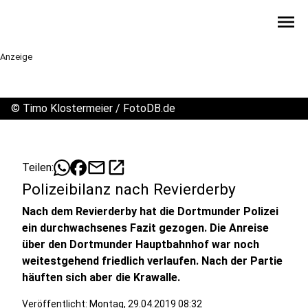
menu
Anzeige
©
Timo Klostermeier / FotoDB.de
mail
open_in_new
Teilen:
Polizeibilanz nach Revierderby
Nach dem Revierderby hat die Dortmunder Polizei
ein durchwachsenes Fazit gezogen. Die Anreise
über den Dortmunder Hauptbahnhof war noch
weitestgehend friedlich verlaufen. Nach der Partie
häuften sich aber die Krawalle.
Veröffentlicht:
Montag, 29.04.2019 08:32