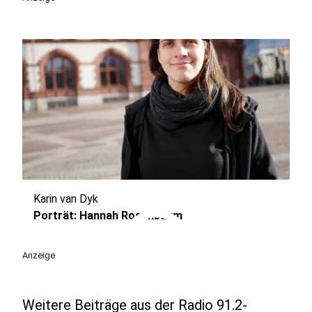
Karin van Dyk
play_circle
Porträt: Hannah Rosenbaum
Anzeige
Weitere Beiträge aus der Radio 91.2-