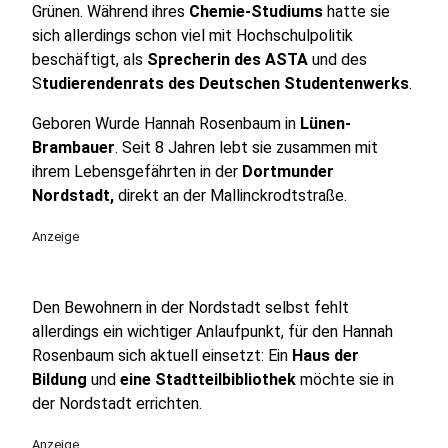
Grünen. Während ihres
Chemie-Studiums
hatte sie
sich allerdings schon viel mit Hochschulpolitik
beschäftigt, als
Sprecherin des ASTA
und des
S
tudierendenrats des Deutschen Studentenwerks
.
Geboren Wurde Hannah Rosenbaum in
Lünen-
Brambauer
. Seit 8 Jahren lebt sie zusammen mit
ihrem Lebensgefährten in der
Dortmunder
Nordstadt,
direkt an der Mallinckrodtstraße.
Anzeige
Den Bewohnern in der Nordstadt selbst fehlt
allerdings ein wichtiger Anlaufpunkt, für den Hannah
Rosenbaum sich aktuell einsetzt: Ein
Haus der
Bildung
und
eine Stadtteilbibliothek
möchte sie in
der Nordstadt errichten.
Anzeige